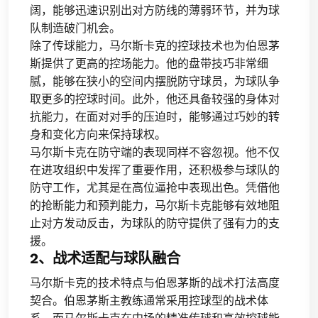
阔，能够迅速识别出对方防线的薄弱环节，并为球
队制造破门机会。
除了传球能力，马尔斯卡克的控球技术也为伯恩茅
斯提供了更高的控场能力。他的盘带技巧非常细
腻，能够在狭小的空间内摆脱防守球员，为球队争
取更多的控球时间。此外，他还具备较强的身体对
抗能力，在面对对手的压迫时，能够通过巧妙的转
身和变化方向来保持球权。
马尔斯卡克在防守端的表现同样不容忽视。他不仅
在进攻组织中发挥了重要作用，还积极参与球队的
防守工作，尤其是在高位逼抢中表现出色。凭借他
的抢断能力和预判能力，马尔斯卡克能够有效地阻
止对方发动反击，为球队的防守提供了强有力的支
援。
2、战术适配与球队融合
马尔斯卡克的技术特点与伯恩茅斯的战术打法高度
契合。伯恩茅斯主教练通常采用控球型的战术体