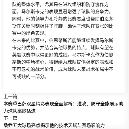
队的整体水平，尤其是在进攻组织和防守协作方
面，马尔斯卡克的表现显著增强了球队的竞争力。
同时，他的领导力和冷静的比赛态度也帮助伯恩茅
斯在关键时刻稳住了阵脚，确保了球队在紧张的比
赛中的出色表现。
在未来的比赛中，伯恩茅斯若能够继续发挥马尔斯
卡克的优势，并结合其他球员的特点，球队有望在
英超联赛中取得更好的成绩。马尔斯卡克作为伯恩
茅斯的中场核心，将继续为球队提供稳定的表现和
不可忽视的战术价值，成为球队未来战术布局中不
可或缺的一部分。
上一篇
本赛季巴萨双星精彩表现全面解析：进攻、防守全能展示助
力球队高歌猛进
下一篇
桑乔五大球场亮点揭示他的技术天赋与赛场影响力