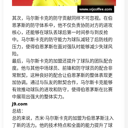
其次，马尔斯卡克的防守贡献同样不可忽视。在伯
恩茅斯的防守体系中，他不仅负责协防对方的进攻
核心，还能够在球队丢球后第一时间参与到反抢
中。马尔斯卡克的防守能力为球队减轻了后防线的
压力，使得伯恩茅斯在面对强队时能够减少失球风
险。
最后，马尔斯卡克的加盟还提升了球队的团队配合
度。他与其他中场球员、前锋和防守球员的配合非
常默契，这种良好的配合让伯恩茅斯的整体表现更
加协调。通过与队友的默契合作，马尔斯卡克能够
有效推动球队的进攻和防守，使得伯恩茅斯在比赛
中展现出强大的整体实力。
j9.com
总结：
总的来说，杰米·马尔斯卡克的加盟为伯恩茅斯注入
了新的活力。他的技术特点和全面的能力提升了球