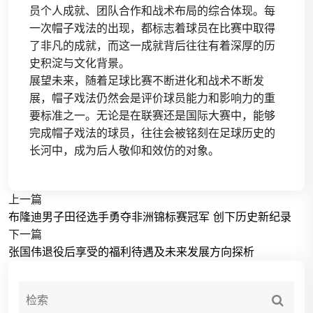
员个人成就、团队合作和战术布局的综合体现。每
一次帽子戏法的出现，都标志着球员在比赛中取得
了非凡的成就，而这一成就背后往往有着深厚的历
史积淀与文化背景。
展望未来，随着足球比赛不断进化和战术不断发
展，帽子戏法仍然会是评价球员能力和影响力的重
要标准之一。无论是在联赛还是国际大赛中，能够
完成帽子戏法的球员，往往会被铭刻在足球历史的
长河中，成为后人敬仰和效仿的对象。
上一篇
布隆迪男子田径选手勇夺非洲锦标赛冠军 创下历史新纪录
下一篇
张国伟退役后享受的福利待遇及未来发展方向探析