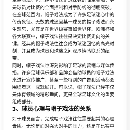
卓越表现。它已经不仅仅是进球数的简单叠加，更
是球员对比赛的全面控制和对手防线的彻底突破。
在全球范围内，帽子戏法成为了许多足球迷心中的
传奇象征。无数的球迷因某一球员的帽子戏法而永
生难忘，尤其是在世界级赛事如世界杯、欧洲杯和
各大联赛中，帽子戏法往往是决定比赛走向的关
键。经典的帽子戏法往往会成为球迷回忆的高光时
刻，并且成为球员和球迷之间深厚情感联系的纽
带。
同时，帽子戏法也深刻影响了足球的营销与媒体传
播。许多足球俱乐部和品牌会借助球员的帽子戏法
来进行宣传推广，甚至一些特别的广告和活动都会
围绕着这一成就展开。可以说，帽子戏法已经不仅
是体育领域的精彩瞬间，更是全球足球文化的重要
组成部分。
3、球员心理与帽子戏法的关系
对于球员而言，完成帽子戏法往往需要超常的心理
素质。无论是面对强大对手的压力，还是在比赛中