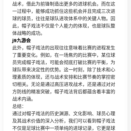
战术，借此为前锋制造出更多的进球机会。而在这
一过程中，能够成功抓住这些机会并且完成三次进
球的球员，往往是球队进攻体系中的关键人物。因
此，帽子戏法不仅是个人能力的体现，也是球队整
体战略的成功。
j9九游会
此外，帽子戏法的出现往往意味着比赛的进程发生
了重要变化。例如，在一场焦灼的比赛中，某位球
员完成帽子戏法，可能会彻底打破比赛的平衡，为
球队带来决定性的优势。这一时刻，除了技术和心
理素质的体现，还与战术安排和比赛节奏的掌控密
切相关。无论是通过高压进攻战术，还是通过对对
方防线的精准突破，帽子戏法背后都蕴含着丰富的
战术内涵。
总结：
通过对帽子戏法的历史渊源、文化影响、球员心理
及其战术价值的深入分析，我们可以看到帽子戏法
不仅是足球比赛中一项单纯的进球记录，它更是球