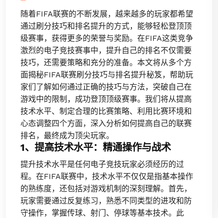
随着FIFA联赛的不断发展，越来越多的玩家都希望
通过刷分技巧和排名提升的方式，能够轻松登顶顶
级赛事，获得更多的荣誉与奖励。在FIFA这类竞争
激烈的电子竞技赛事中，提升自己的排名不仅需要
技巧，还需要策略和充分的准备。本文将从多个方
面揭秘FIFA联赛刷分技巧与排名提升秘笈，帮助玩
家们了解如何通过正确的技巧与方法，突破自己在
游戏中的限制，成功登顶顶级赛事。我们将从提高
技术水平、制定合理的比赛策略、利用比赛环境和
心态调整四个方面，深入分析如何提高自己的联赛
排名，最终成为顶尖玩家。
1、提高技术水平：精通操作与战术
提升技术水平是任何电子竞技玩家必须经历的过
程。在FIFA联赛中，技术水平不仅仅是指基本操作
的熟练度，还包括对游戏机制的深刻理解。首先，
玩家需要通过反复练习，熟悉不同类型的进攻和防
守操作，掌握传球、射门、停球等基本技术。此