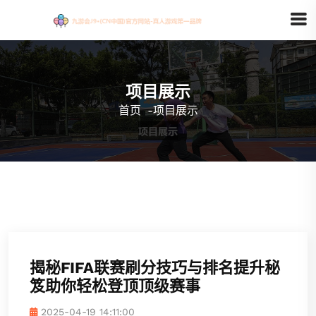
项目展示
首页
-
项目展示
揭秘FIFA联赛刷分技巧与排名提升秘
笈助你轻松登顶顶级赛事
2025-04-19 14:11:00