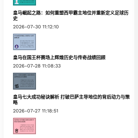
皇马崛起之路：如何重塑西甲霸主地位并重新定义足球历
史
2026-07-30 11:12:10
皇马在国王杯赛场上辉煌历史与传奇战绩回顾
2026-07-28 11:08:33
皇马七大成功秘诀解析 打破巴萨主导地位的背后动力与策
略
2026-07-27 11:18:51