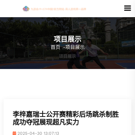
项目展示
首页
-
项目展示
李梓嘉瑞士公开赛精彩后场跳杀制胜
成功夺冠展现超凡实力
2025-04-30 13:07:13