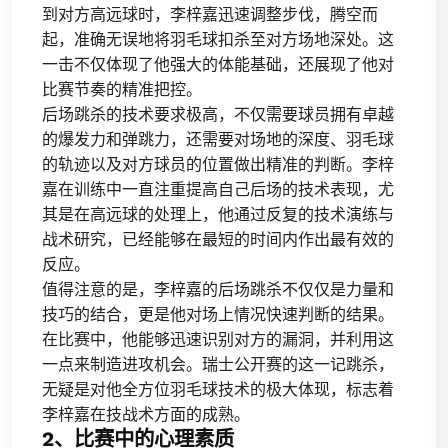
到对方高远球时，李梓嘉迅速调整步伐，腾空而
起，准确无误地将羽毛球扣杀至对方场地深处。这
一击不仅体现了他强大的体能基础，还展现了他对
比赛节奏的精准把控。
后场跳杀的技术要求极高，不仅需要球员拥有卓越
的爆发力和弹跳力，还需要对场地的深度、羽毛球
的轨迹以及对方球员的位置做出精准的判断。李梓
嘉在训练中一直注重提高自己后场的技术表现，尤
其是在高远球的处理上，他通过反复的技术演练与
战术研究，已经能够在最短的时间内作出最有效的
反应。
值得注意的是，李梓嘉的后场跳杀不仅仅是力量和
技巧的结合，更是他对场上情况快速判断的结果。
在比赛中，他能够迅速识别对方的漏洞，并利用这
一点来制造进攻机会。瑞士公开赛的这一记跳杀，
无疑是对他全方位羽毛球技术的极大体现，标志着
李梓嘉在技战术方面的成熟。
2、比赛中的心理素质