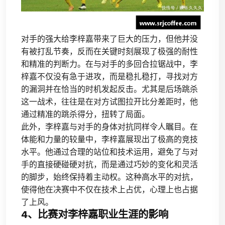
对手的强大给李梓嘉带来了巨大的压力，但他并没
有被打乱节奏，反而在关键时刻展现了极强的耐性
和精准的判断力。在与对手的多回合拉锯战中，李
梓嘉不仅没有急于进攻，而是稳扎稳打，寻找对方
的漏洞并在恰当的时机发起反击。尤其是后场跳杀
这一战术，往往是在对方试图拉开比分差距时，他
通过精准的跳杀得分，扭转了局面。
此外，李梓嘉与对手的身体对抗同样令人瞩目。在
体能和力量的较量中，李梓嘉展现出了极高的竞技
水平。他通过合理的站位和技术运用，避免了与对
手的直接硬碰硬对抗，而是通过巧妙的变化和灵活
的脚步，始终保持着主动权。这种高水平的对抗，
使得他在决赛中不仅在技术上占优，心理上也占据
了上风。
4、比赛对李梓嘉职业生涯的影响