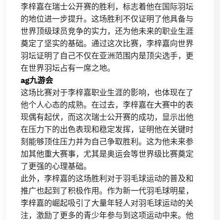
李梓嘉在瑞士公开赛的胜利，标志着他在国际羽坛
的地位进一步提升。这场胜利不仅证明了他具备与
世界顶级球员竞争的实力，还为他未来的职业生涯
奠定了坚实的基础。通过这次比赛，李梓嘉向世界
羽坛证明了自己不仅在亚洲范围内是顶尖选手，更
在世界羽坛占有一席之地。
ag九游会
这场比赛对于李梓嘉职业生涯的影响，也体现在了
他个人心态的成熟。在过去，李梓嘉在大赛中的表
现偶有起伏，而这次瑞士公开赛的成功，显示出他
在压力下的出色表现和稳定发挥，证明他在关键时
刻能够顶住压力并为自己争取胜利。这为他未来参
加其他重大赛事，尤其是奥运会等世界级比赛奠定
了更强的心理基础。
此外，李梓嘉的这场胜利对于羽毛球运动的普及和
推广也起到了积极作用。作为新一代羽毛球明星，
李梓嘉的崛起吸引了大量年轻人对羽毛球运动的关
注，激励了更多的青少年参与到这项运动中来。他